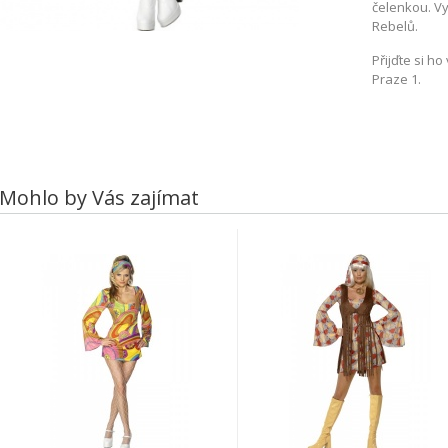
čelenkou. Vy
Rebelů.
Přijďte si h
Praze 1.
Mohlo by Vás zajímat