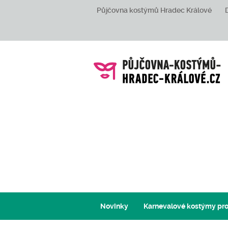
Půjčovna kostýmů Hradec Králové
Novinky
Karnevalové kostýmy pro