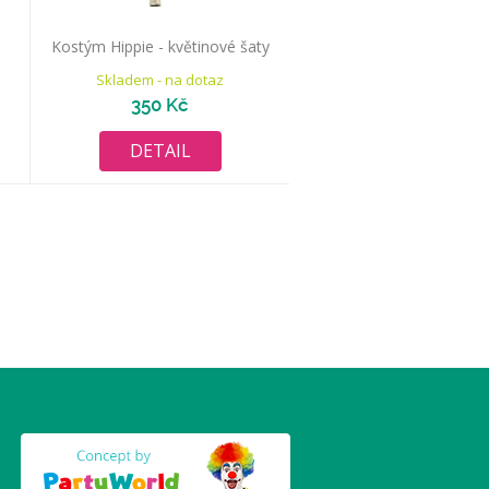
Kostým Hippie - květinové šaty
Skladem - na dotaz
350 Kč
DETAIL