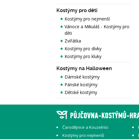
Kostýmy pro děti
Kostýmy pro nejmenší
Vánoce a Mikuláš - Kostýmy pro
děti
Zvířátka
Kostýmy pro dívky
Kostýmy pro kluky
Kostýmy na Halloween
Dámské kostýmy
Pánské kostýmy
Dětské kostýmy
Čarodějnice a Kouzelníci
Kostýmy pro nejmenší