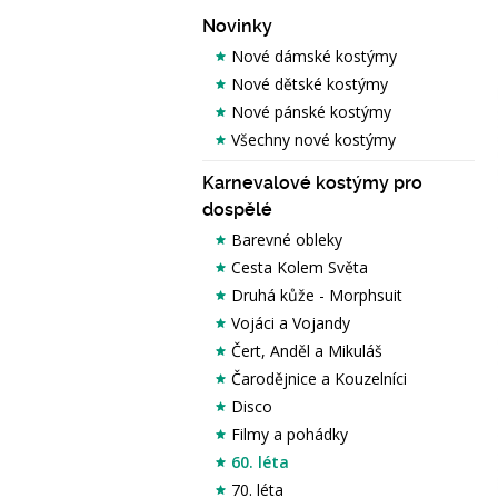
Novinky
Nové dámské kostýmy
Nové dětské kostýmy
Nové pánské kostýmy
Všechny nové kostýmy
Karnevalové kostýmy pro
dospělé
Barevné obleky
Cesta Kolem Světa
Druhá kůže - Morphsuit
Vojáci a Vojandy
Čert, Anděl a Mikuláš
Čarodějnice a Kouzelníci
Disco
Filmy a pohádky
60. léta
70. léta