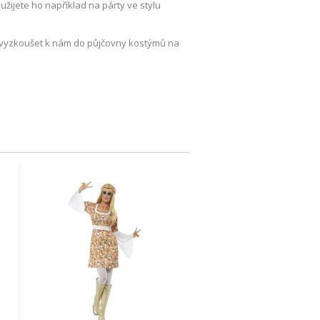
užijete ho například na párty ve stylu
o vyzkoušet k nám do půjčovny kostýmů na