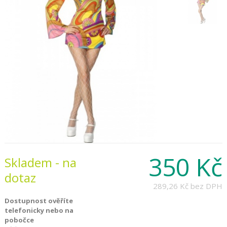
350 Kč
Skladem - na
dotaz
289,26 Kč
bez DPH
Dostupnost ověříte
telefonicky nebo na
pobočce