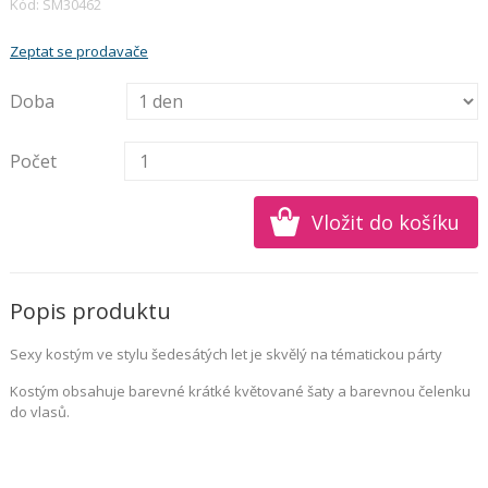
Kód: SM30462
Zeptat se prodavače
Doba
Počet
Popis produktu
Sexy kostým ve stylu šedesátých let je skvělý na tématickou párty
Kostým obsahuje barevné krátké květované šaty a barevnou čelenku
do vlasů.