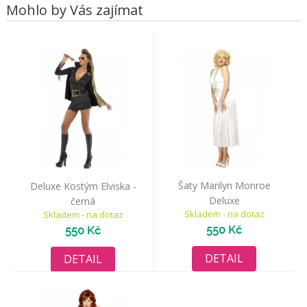
Mohlo by Vás zajímat
Šaty Marilyn Monroe
Deluxe Kostým Elviska -
Deluxe
černá
Skladem - na dotaz
Skladem - na dotaz
550 Kč
550 Kč
DETAIL
DETAIL