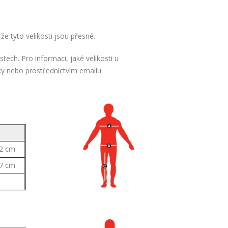
e tyto velikosti jsou přesné.
ch. Pro informaci, jaké velikosti u
ky nebo prostřednictvím emailu.
2 cm
7 cm