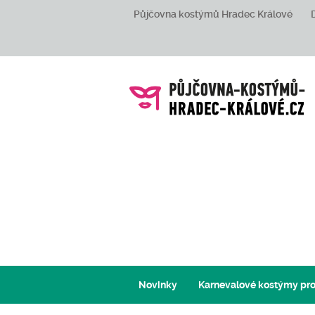
Půjčovna kostýmů Hradec Králové
Novinky
Karnevalové kostýmy pro