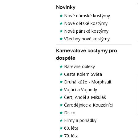
Novinky
Nové dámské kostýmy
Nové dětské kostýmy
Nové pánské kostýmy
Všechny nové kostýmy
Karnevalové kostýmy pro
dospělé
Barevné obleky
Cesta Kolem Světa
Druhá kůže - Morphsuit
Vojáci a Vojandy
Čert, Anděl a Mikuláš
Čarodějnice a Kouzelníci
Disco
Filmy a pohádky
60. léta
70. léta