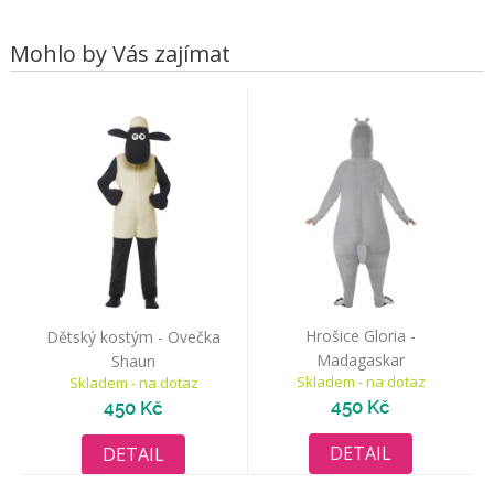
Mohlo by Vás zajímat
Hrošice Gloria -
Dětský kostým - Ovečka
Madagaskar
Shaun
Skladem - na dotaz
Skladem - na dotaz
450 Kč
450 Kč
DETAIL
DETAIL