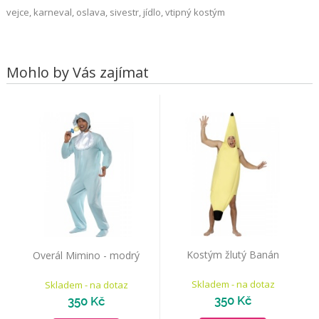
vejce, karneval, oslava, sivestr, jídlo, vtipný kostým
Mohlo by Vás zajímat
Kostým žlutý Banán
Overál Mimino - modrý
Skladem - na dotaz
Skladem - na dotaz
350 Kč
350 Kč