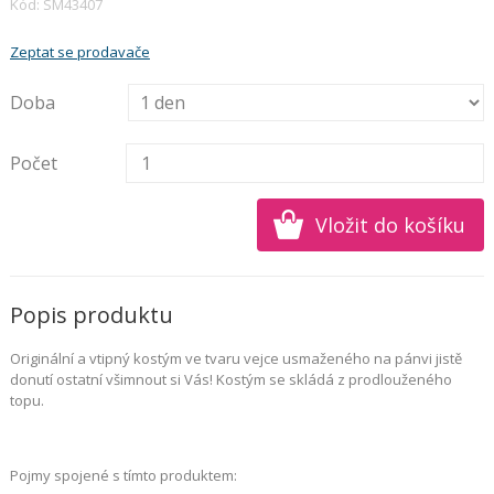
Kód: SM43407
Zeptat se prodavače
Doba
Počet
Popis produktu
Originální a vtipný kostým ve tvaru vejce usmaženého na pánvi jistě
donutí ostatní všimnout si Vás! Kostým se skládá z prodlouženého
topu.
Pojmy spojené s tímto produktem: