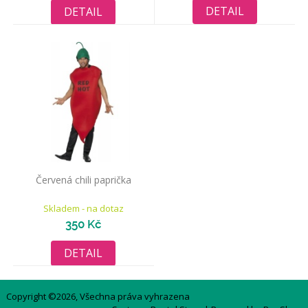
DETAIL
DETAIL
Červená chili paprička
Skladem - na dotaz
350 Kč
DETAIL
Copyright ©2026, Všechna práva vyhrazena