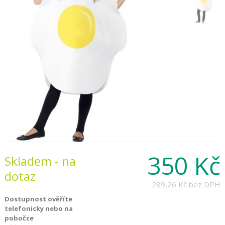
350 Kč
Skladem - na
dotaz
289,26 Kč
bez DPH
Dostupnost ověříte
telefonicky nebo na
pobočce