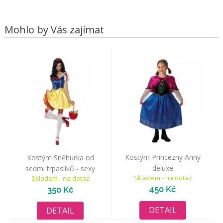
Mohlo by Vás zajímat
Kostým Princezny Anny
Kostým Sněhurka od
deluxe
sedmi trpaslíků - sexy
Skladem - na dotaz
Skladem - na dotaz
450 Kč
350 Kč
DETAIL
DETAIL