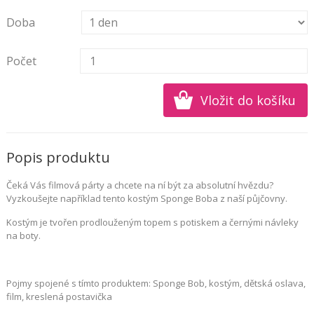
Doba
Počet
Popis produktu
Čeká Vás filmová párty a chcete na ní být za absolutní hvězdu?
Vyzkoušejte například tento kostým Sponge Boba z naší půjčovny.
Kostým je tvořen prodlouženým topem s potiskem a černými návleky
na boty.
Pojmy spojené s tímto produktem: Sponge Bob, kostým, dětská oslava,
film, kreslená postavička