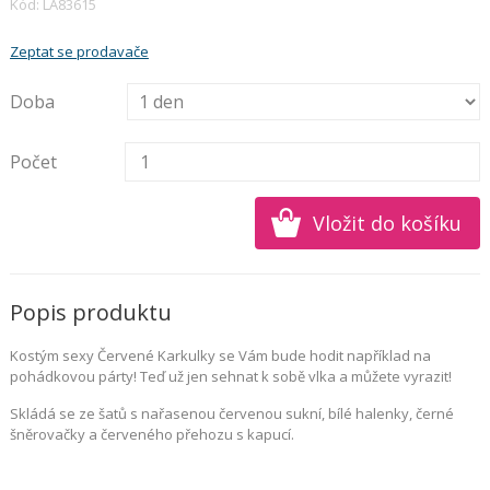
Kód: LA83615
Zeptat se prodavače
Doba
Počet
Popis produktu
Kostým sexy Červené Karkulky se Vám bude hodit například na
pohádkovou párty! Teď už jen sehnat k sobě vlka a můžete vyrazit!
Skládá se ze šatů s nařasenou červenou sukní, bílé halenky, černé
šněrovačky a červeného přehozu s kapucí.