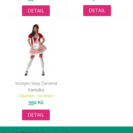
DETAIL
DETAIL
Kostým Sexy Červená
Karkulka
Skladem - na dotaz
350 Kč
DETAIL