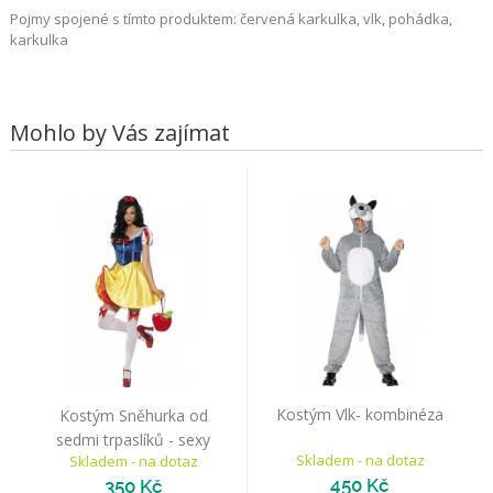
Pojmy spojené s tímto produktem: červená karkulka, vlk, pohádka,
karkulka
Mohlo by Vás zajímat
Kostým Vlk- kombinéza
Kostým Sněhurka od
sedmi trpaslíků - sexy
Skladem - na dotaz
Skladem - na dotaz
450 Kč
350 Kč