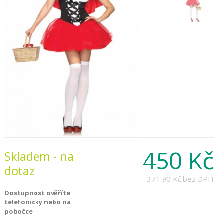
450 Kč
Skladem - na
dotaz
371,90 Kč
bez DPH
Dostupnost ověříte
telefonicky nebo na
pobočce