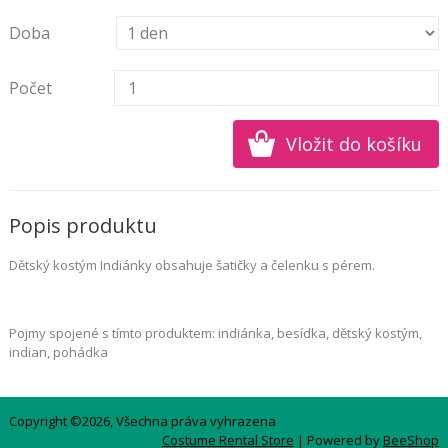
Doba
Počet
Popis produktu
Dětský kostým Indiánky obsahuje šatičky a čelenku s pérem.
Pojmy spojené s tímto produktem: indiánka, besídka, dětský kostým,
indian, pohádka
Copyright ©2026, Všechna práva vyhrazena
Costume Rental Store
| Powered by
BeeShop