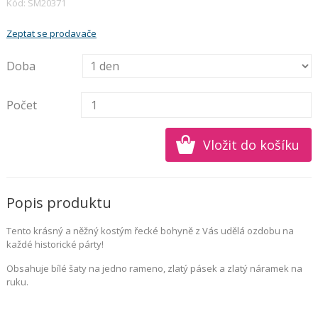
Kód: SM20371
Zeptat se prodavače
Doba
Počet
Popis produktu
Tento krásný a něžný kostým řecké bohyně z Vás udělá ozdobu na
každé historické párty!
Obsahuje bílé šaty na jedno rameno, zlatý pásek a zlatý náramek na
ruku.