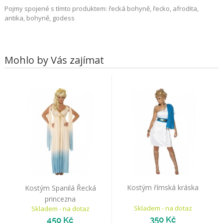
Pojmy spojené s tímto produktem: řecká bohyně, řecko, afrodita,
antika, bohyně, godess
Mohlo by Vás zajímat
Kostým římská kráska
Kostým Spanilá Řecká
princezna
Skladem - na dotaz
Skladem - na dotaz
350 Kč
450 Kč