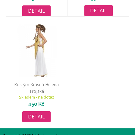
DETAIL
DETAIL
Kostým Krásná Helena
Trojská
Skladem - na dotaz
450 Kč
DETAIL