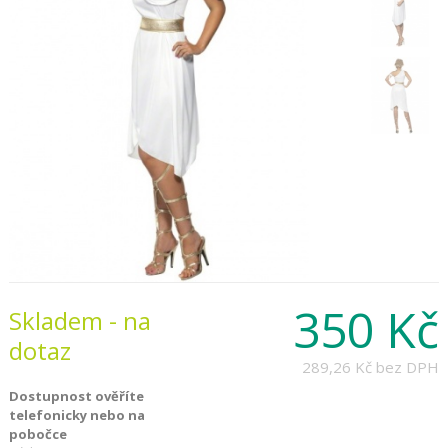
350 Kč
Skladem - na
dotaz
289,26 Kč
bez DPH
Dostupnost ověříte
telefonicky nebo na
pobočce