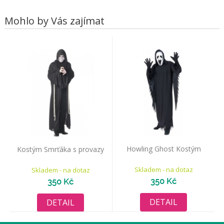
Mohlo by Vás zajímat
Howling Ghost Kostým
Kostým Smrťáka s provazy
Skladem - na dotaz
Skladem - na dotaz
350 Kč
350 Kč
DETAIL
DETAIL