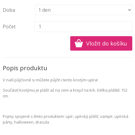
Doba
Počet
Popis produktu
V naší půjčovně si můžete půjčit i tento kostým upíra!
Součástí kostýmu je plášť až na zem a krejzl na krk. Délka pláště: 152
cm.
Pojmy spojené s tímto produktem: upír, upírský plášť, vampír, upírská
párty, halloween, dracula