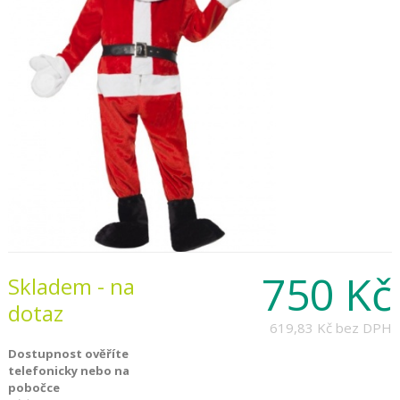
750 Kč
Skladem - na
dotaz
619,83 Kč
bez DPH
Dostupnost ověříte
telefonicky nebo na
pobočce