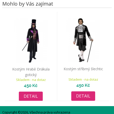
Mohlo by Vás zajímat
Kostým stříbrný šlechtic
Kostým Hrabě Drákula
gotický
Skladem - na dotaz
Skladem - na dotaz
450 Kč
450 Kč
DETAIL
DETAIL
Copyright ©2026, Všechna práva vyhrazena