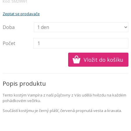
Kód: SM29991
Zeptat se prodavače
Doba
Počet
Popis produktu
Tento kostým Vampíra z naší půjčovny z Vás udělá hvězdu na každém
pohádkovém večírku.
Součástí kostýmu je černý plášť, červená propnutá vesta a kravata.