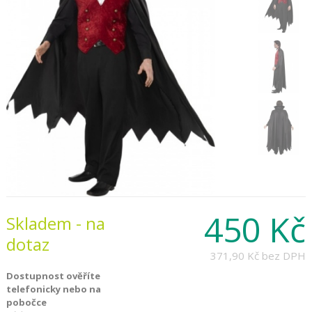
450 Kč
Skladem - na
dotaz
371,90 Kč
bez DPH
Dostupnost ověříte
telefonicky nebo na
pobočce