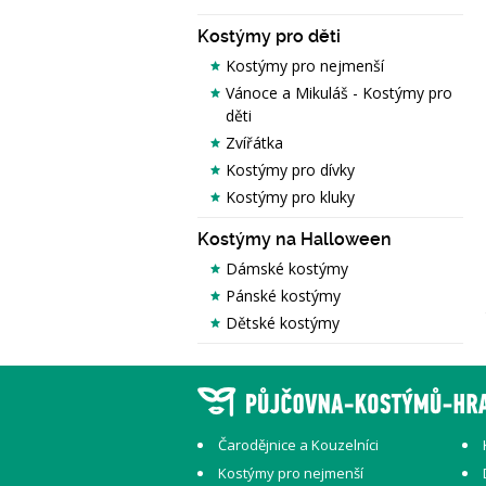
Kostýmy pro děti
Kostýmy pro nejmenší
Vánoce a Mikuláš - Kostýmy pro
děti
Zvířátka
Kostýmy pro dívky
Kostýmy pro kluky
Kostýmy na Halloween
Dámské kostýmy
Pánské kostýmy
Dětské kostýmy
Čarodějnice a Kouzelníci
Kostýmy pro nejmenší