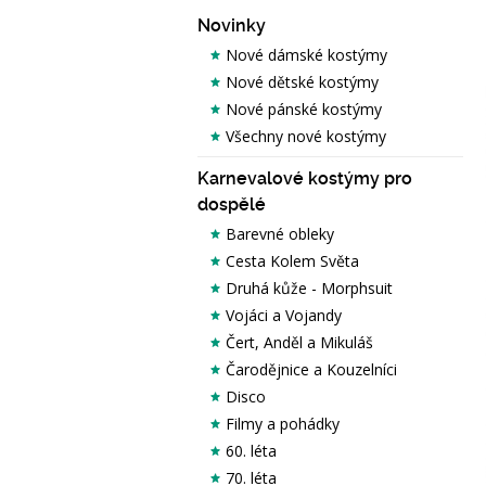
Novinky
Nové dámské kostýmy
Nové dětské kostýmy
Nové pánské kostýmy
Všechny nové kostýmy
Karnevalové kostýmy pro
dospělé
Barevné obleky
Cesta Kolem Světa
Druhá kůže - Morphsuit
Vojáci a Vojandy
Čert, Anděl a Mikuláš
Čarodějnice a Kouzelníci
Disco
Filmy a pohádky
60. léta
70. léta