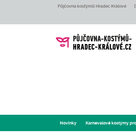
Půjčovna kostýmů Hradec Králové
Novinky
Karnevalové kostýmy pro