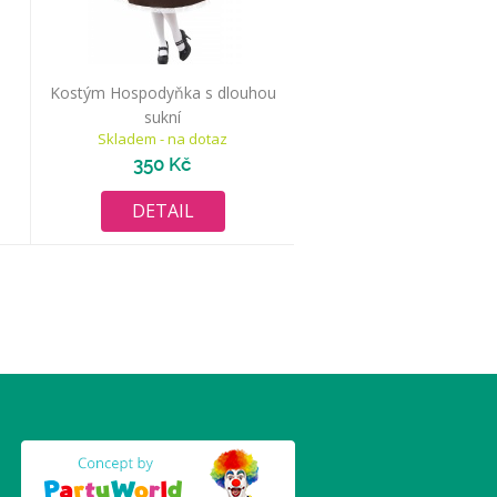
Kostým Hospodyňka s dlouhou
sukní
Skladem - na dotaz
350 Kč
DETAIL