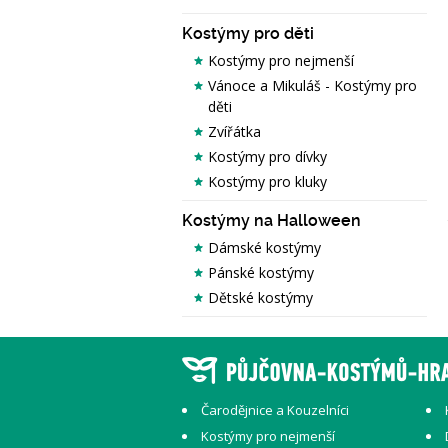
Kostýmy pro děti
Kostýmy pro nejmenší
Vánoce a Mikuláš - Kostýmy pro
děti
Zvířátka
Kostýmy pro dívky
Kostýmy pro kluky
Kostýmy na Halloween
Dámské kostýmy
Pánské kostýmy
Dětské kostýmy
Čarodějnice a Kouzelníci
Kostýmy pro nejmenší