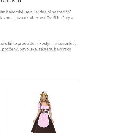
roduktu
ým bavorské Heidi je ideální na tradiční
avnosti piva oktoberfest. Tvoří ho šaty a
é s tímto produktem: kostým, oktoberfest,
, pro ženy, bavorská, zástěra, bavorsko