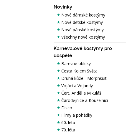
Novinky
Nové dámské kostýmy
Nové dětské kostýmy
Nové pánské kostýmy
Všechny nové kostýmy
Karnevalové kostýmy pro
dospělé
Barevné obleky
Cesta Kolem Světa
Druhá kůže - Morphsuit
Vojáci a Vojandy
Čert, Anděl a Mikuláš
Čarodějnice a Kouzelníci
Disco
Filmy a pohádky
60. léta
70. léta