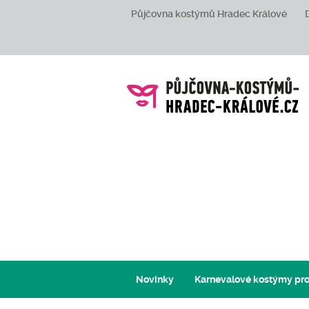
Půjčovna kostýmů Hradec Králové
Novinky
Karnevalové kostýmy pro