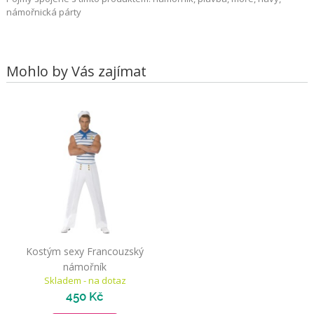
námořnická párty
Mohlo by Vás zajímat
Kostým sexy Francouzský
námořník
Skladem - na dotaz
450 Kč