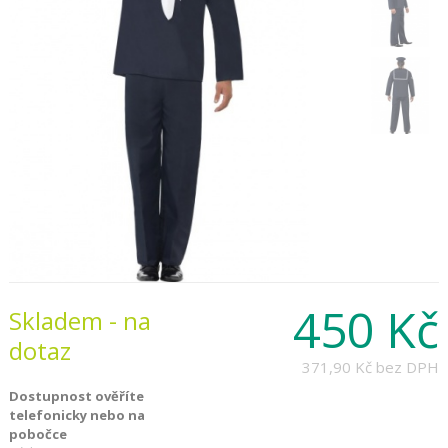
450 Kč
Skladem - na
dotaz
371,90 Kč
bez DPH
Dostupnost ověříte
telefonicky nebo na
pobočce