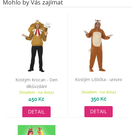
Mohlo by Vás zajímat
Kostým Lištička - unisex
Kostým Krocan - Den
díkůvzdání
Skladem - na dotaz
Skladem - na dotaz
350 Kč
450 Kč
DETAIL
DETAIL