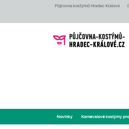
Půjčovna kostýmů Hradec Králové
Novinky
Karnevalové kostýmy pro