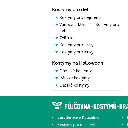
Kostýmy pro děti
Kostýmy pro nejmenší
Vánoce a Mikuláš - Kostýmy pro
děti
Zvířátka
Kostýmy pro dívky
Kostýmy pro kluky
Kostýmy na Halloween
Dámské kostýmy
Pánské kostýmy
Dětské kostýmy
Čarodějnice a Kouzelníci
Kostýmy pro nejmenší