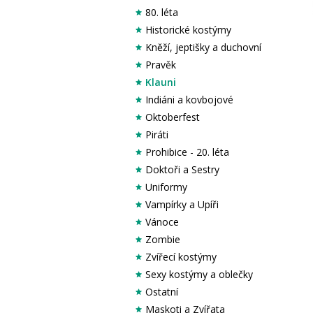
80. léta
Historické kostýmy
Kněží, jeptišky a duchovní
Pravěk
Klauni
Indiáni a kovbojové
Oktoberfest
Piráti
Prohibice - 20. léta
Doktoři a Sestry
Uniformy
Vampírky a Upíři
Vánoce
Zombie
Zvířecí kostýmy
Sexy kostýmy a oblečky
Ostatní
Maskoti a Zvířata