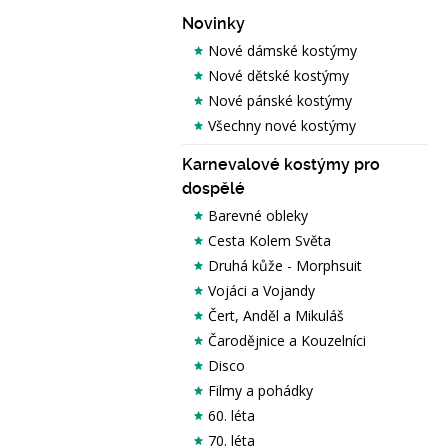
Novinky
Nové dámské kostýmy
Nové dětské kostýmy
Nové pánské kostýmy
Všechny nové kostýmy
Karnevalové kostýmy pro
dospělé
Barevné obleky
Cesta Kolem Světa
Druhá kůže - Morphsuit
Vojáci a Vojandy
Čert, Anděl a Mikuláš
Čarodějnice a Kouzelníci
Disco
Filmy a pohádky
60. léta
70. léta