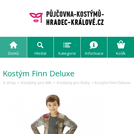
Domů
Hledat
Kategorie
Informace
Košík
Kostým Finn Deluxe
E-shop
>
Kostýmy pro děti
>
Kostýmy pro kluky
> Kostým Finn Deluxe