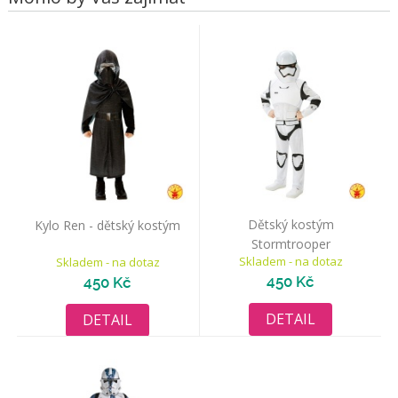
Dětský kostým
Kylo Ren - dětský kostým
Stormtrooper
Skladem - na dotaz
Skladem - na dotaz
450 Kč
450 Kč
DETAIL
DETAIL