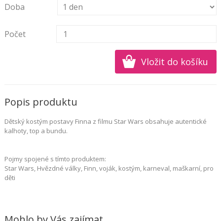
Doba
Počet
Popis produktu
Dětský kostým postavy Finna z filmu Star Wars obsahuje autentické
kalhoty, top a bundu.
Pojmy spojené s tímto produktem:
Star Wars, Hvězdné války, Finn, voják, kostým, karneval, maškarní, pro
děti
Mohlo by Vás zajímat