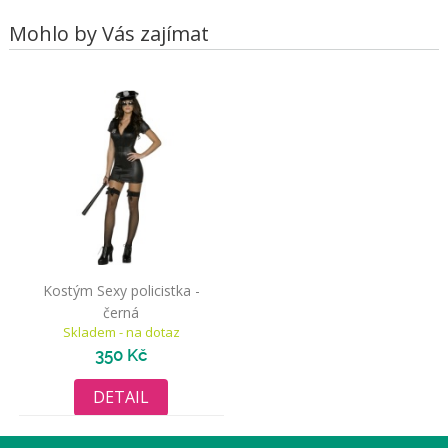
Mohlo by Vás zajímat
Kostým Sexy policistka -
černá
Skladem - na dotaz
350 Kč
DETAIL