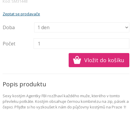
Kód: SM31448
Zeptat se prodavače
Doba
Počet
Popis produktu
Sexy kostým Agentky FBI rozžhaví každého muže, kterého v tomto
převleku potkáte. Kostým obsahuje černou kombinézu na zip, pásek a
čepici. Přijďte si ho vyzkoušet k nám do půjčovny kostýmů na Praze 1!