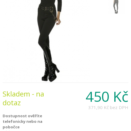
450 Kč
Skladem - na
dotaz
371,90 Kč
bez DPH
Dostupnost ověříte
telefonicky nebo na
pobočce