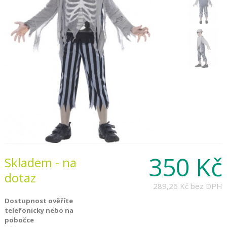
350 Kč
Skladem - na
dotaz
289,26 Kč
bez DPH
Dostupnost ověříte
telefonicky nebo na
pobočce