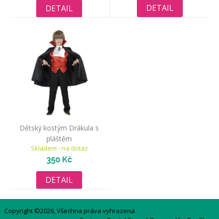
DETAIL
DETAIL
Dětský kostým Drákula s
pláštěm
Skladem - na dotaz
350 Kč
DETAIL
Copyright ©2026, Všechna práva vyhrazena