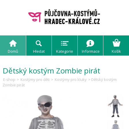
Domů
Hledat
Kategorie
Informace
Košík
Dětský kostým Zombie pirát
E-shop
>
Kostýmy pro děti
>
Kostýmy pro kluky
> Dětský kostým
Zombie pirát