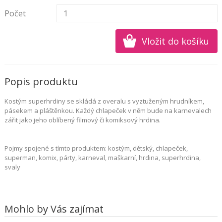
Počet
Popis produktu
Kostým superhrdiny se skládá z overalu s vyztuženým hrudníkem,
pásekem a pláštěnkou. Každý chlapeček v něm bude na karnevalech
zářit jako jeho oblíbený filmový či komiksový hrdina.
Pojmy spojené s tímto produktem:
kostým, dětský, chlapeček,
superman, komix, párty, karneval, maškarní, hrdina, superhrdina,
svaly
Mohlo by Vás zajímat