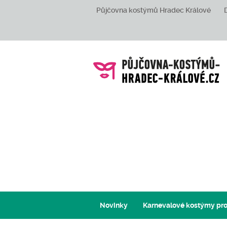
Půjčovna kostýmů Hradec Králové
Novinky
Karnevalové kostýmy pro