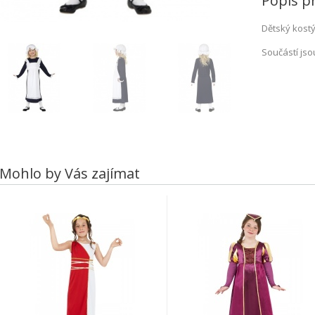
Popis p
Dětský kostý
Součástí jso
Mohlo by Vás zajímat