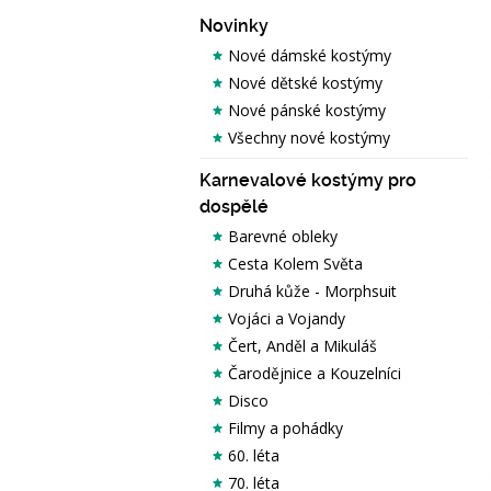
Novinky
Nové dámské kostýmy
Nové dětské kostýmy
Nové pánské kostýmy
Všechny nové kostýmy
Karnevalové kostýmy pro
dospělé
Barevné obleky
Cesta Kolem Světa
Druhá kůže - Morphsuit
Vojáci a Vojandy
Čert, Anděl a Mikuláš
Čarodějnice a Kouzelníci
Disco
Filmy a pohádky
60. léta
70. léta