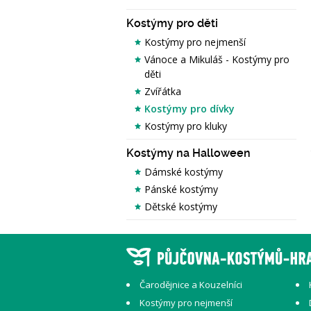
Kostýmy pro děti
Kostýmy pro nejmenší
Vánoce a Mikuláš - Kostýmy pro
děti
Zvířátka
Kostýmy pro dívky
Kostýmy pro kluky
Kostýmy na Halloween
Dámské kostýmy
Pánské kostýmy
Dětské kostýmy
Čarodějnice a Kouzelníci
Kostýmy pro nejmenší