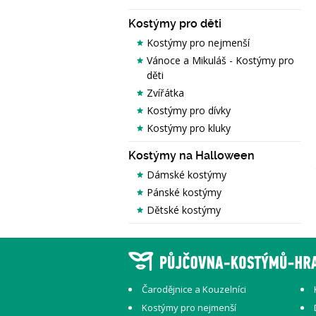
Kostýmy pro děti
Kostýmy pro nejmenší
Vánoce a Mikuláš - Kostýmy pro
děti
Zvířátka
Kostýmy pro dívky
Kostýmy pro kluky
Kostýmy na Halloween
Dámské kostýmy
Pánské kostýmy
Dětské kostýmy
Čarodějnice a Kouzelníci
Kostýmy pro nejmenší