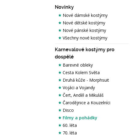
Novinky
Nové dámské kostýmy
Nové dětské kostýmy
Nové pánské kostýmy
Všechny nové kostýmy
Karnevalové kostýmy pro
dospělé
Barevné obleky
Cesta Kolem Světa
Druhá kůže - Morphsuit
Vojáci a Vojandy
Čert, Anděl a Mikuláš
Čarodějnice a Kouzelníci
Disco
Filmy a pohádky
60. léta
70. léta