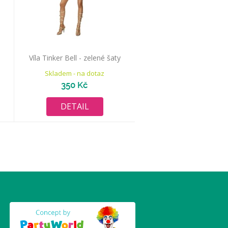
Víla Tinker Bell - zelené šaty
Skladem - na dotaz
350 Kč
DETAIL