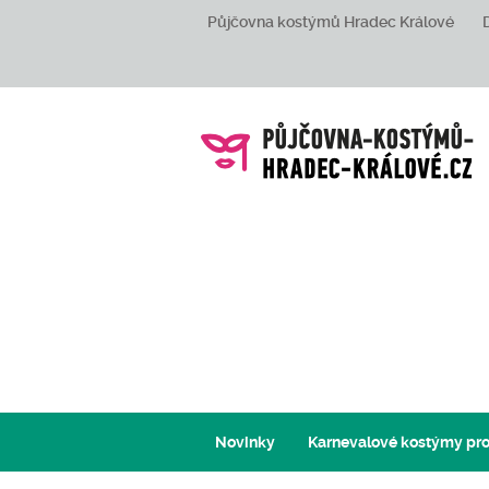
Půjčovna kostýmů Hradec Králové
Novinky
Karnevalové kostýmy pro